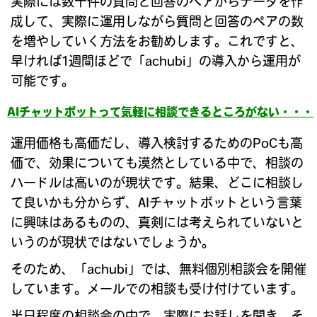
実際には数十件の質問と回答のペアからデータを作
成して、実際に運用しながら質問と回答のペアの数
を増やしていく方法をお勧めします。これですと、
早ければ1週間ほどで「achubi」の導入から運用が
可能です。
AIチャットボットって気軽に相談できるところがない・・・
運用価格も高価だし、導入検討するためのPoCも高
価で、効果についても漠然としている中で、相談の
ハードルは高いのが現状です。結果、どこに相談し
て良いかも分からず、AIチャットボットという言葉
に興味はあるものの、真剣には考えられていないと
いうのが現状ではないでしょうか。
そのため、「achubi」では、無料個別相談会を開催
しています。メールでの相談も受け付けています。
半日程度の相談会の中で、実際にお話しを聞き、そ